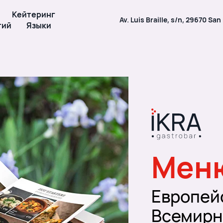
Кейтеринг
Av. Luis Braille, s/n, 29670 Sa
тий
Языки
Мен
Европей
Всемирн