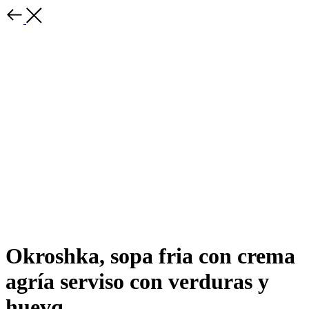
Okroshka, sopa fria con crema
agría serviso con verduras y
huevq