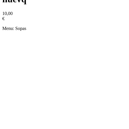
10,00
€
Menu: Sopas