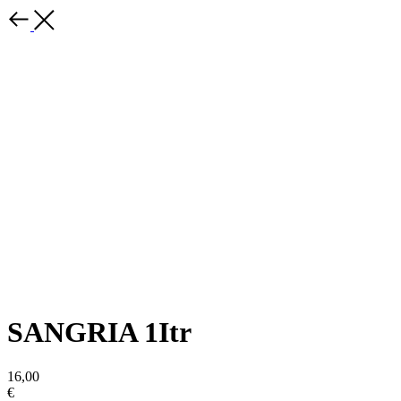
SANGRIA 1Itr
16,00
€