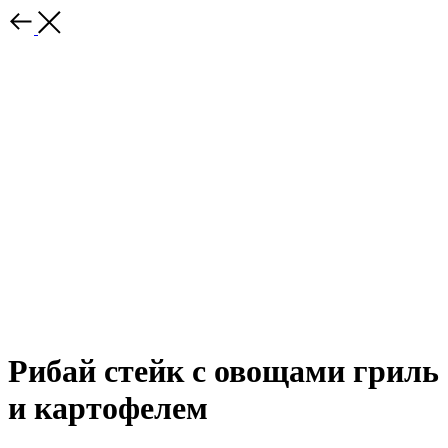
Рибай стейк с овощами гриль
и картофелем