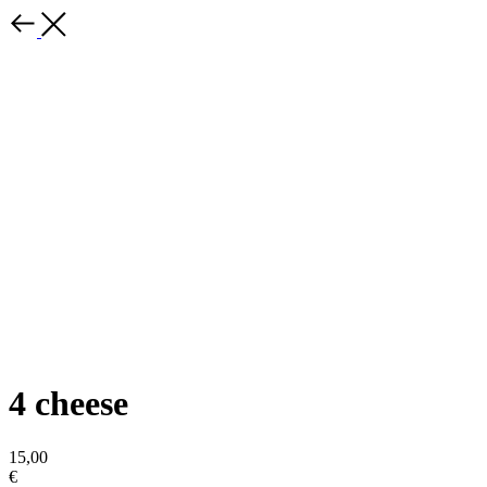
4 cheese
15,00
€