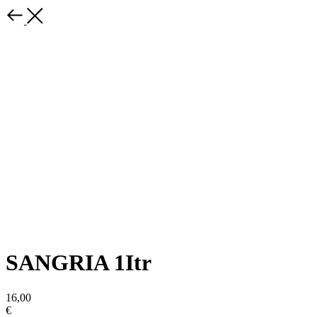
SANGRIA 1Itr
16,00
€